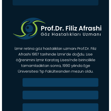
İzmir retina göz hastalıkları uzmanı Prof.Dr. Filiz
Afrashi 1967 tarihinde İzmir’de doğdu. Lise
öğrenimini İzmir Karataş Lisesi’nde birincilikle
tamamladıktan sonra, 1990 yılında Ege
Üniversitesi Tıp Fakültesinden mezun oldu.