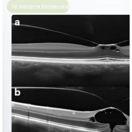
Ön Görüşme Randevusu