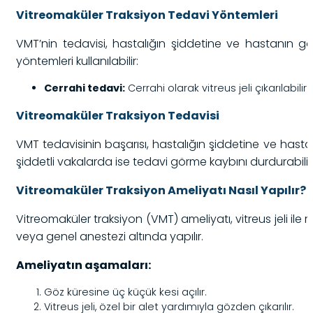
Vitreomaküler Traksiyon Tedavi Yöntemleri
VMT’nin tedavisi, hastalığın şiddetine ve hastanın gö
yöntemleri kullanılabilir:
Cerrahi tedavi:
Cerrahi olarak vitreus jeli çıkarılabilir
Vitreomaküler Traksiyon Tedavisi
VMT tedavisinin başarısı, hastalığın şiddetine ve hast
şiddetli vakalarda ise tedavi görme kaybını durdurabilir
Vitreomaküler Traksiyon Ameliyatı Nasıl Yapılır?
Vitreomaküler traksiyon (VMT) ameliyatı, vitreus jeli ile
veya genel anestezi altında yapılır.
Ameliyatın aşamaları:
Göz küresine üç küçük kesi açılır.
Vitreus jeli, özel bir alet yardımıyla gözden çıkarılır.