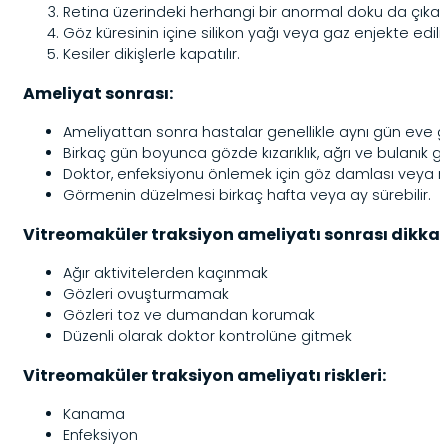
Retina üzerindeki herhangi bir anormal doku da çıkarılı
Göz küresinin içine silikon yağı veya gaz enjekte edilir
Kesiler dikişlerle kapatılır.
Ameliyat sonrası:
Ameliyattan sonra hastalar genellikle aynı gün eve gid
Birkaç gün boyunca gözde kızarıklık, ağrı ve bulanık gö
Doktor, enfeksiyonu önlemek için göz damlası veya m
Görmenin düzelmesi birkaç hafta veya ay sürebilir.
Vitreomaküler traksiyon ameliyatı sonrası dikkat
Ağır aktivitelerden kaçınmak
Gözleri ovuşturmamak
Gözleri toz ve dumandan korumak
Düzenli olarak doktor kontrolüne gitmek
Vitreomaküler traksiyon ameliyatı riskleri:
Kanama
Enfeksiyon