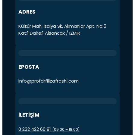
ADRES
Kültür Mah. İtalya Sk. Akmanlar Apt. No:5
Kat:1 Daire:1 Alsancak / İZMİR
EPOSTA
info@profdrfilizafrashi.com
İLETİŞİM
0 232 422 60 81
(09:00 – 18:00)