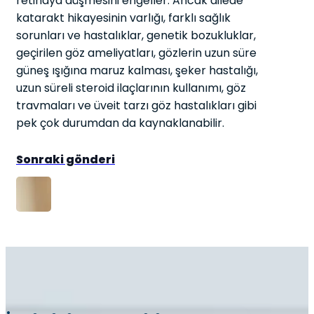
retinaya düşmesini engeller. Ancak ailede
katarakt hikayesinin varlığı, farklı sağlık
sorunları ve hastalıklar, genetik bozukluklar,
geçirilen göz ameliyatları, gözlerin uzun süre
güneş ışığına maruz kalması, şeker hastalığı,
uzun süreli steroid ilaçlarının kullanımı, göz
travmaları ve üveit tarzı göz hastalıkları gibi
pek çok durumdan da kaynaklanabilir.
Sonraki gönderi