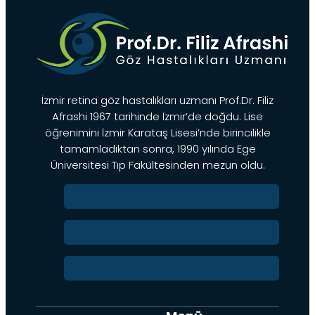
İzmir retina göz hastalıkları uzmanı Prof.Dr. Filiz
Afrashi 1967 tarihinde İzmir’de doğdu. Lise
öğrenimini İzmir Karataş Lisesi’nde birincilikle
tamamladıktan sonra, 1990 yılında Ege
Üniversitesi Tıp Fakültesinden mezun oldu.