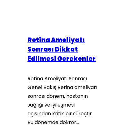
Retina Ameliyatı
Sonrası Dikkat
Edilmesi Gerekenler
Retina Ameliyatı Sonrası
Genel Bakış Retina ameliyatı
sonrası dönem, hastanın
sağlığı ve iyileşmesi
açısından kritik bir süreçtir.
Bu dönemde doktor…