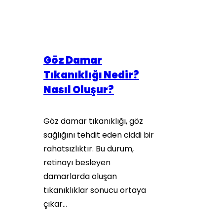
Göz Damar
Tıkanıklığı Nedir?
Nasıl Oluşur?
Göz damar tıkanıklığı, göz
sağlığını tehdit eden ciddi bir
rahatsızlıktır. Bu durum,
retinayı besleyen
damarlarda oluşan
tıkanıklıklar sonucu ortaya
çıkar…