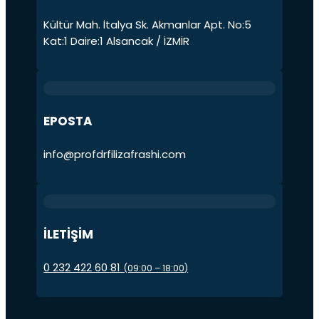
Kültür Mah. İtalya Sk. Akmanlar Apt. No:5
Kat:1 Daire:1 Alsancak / İZMİR
EPOSTA
info@profdrfilizafrashi.com
İLETİŞİM
0 232 422 60 81
(09:00 – 18:00)