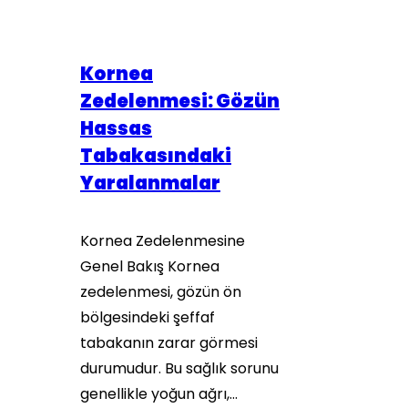
Kornea
Zedelenmesi: Gözün
Hassas
Tabakasındaki
Yaralanmalar
Kornea Zedelenmesine
Genel Bakış Kornea
zedelenmesi, gözün ön
bölgesindeki şeffaf
tabakanın zarar görmesi
durumudur. Bu sağlık sorunu
genellikle yoğun ağrı,…