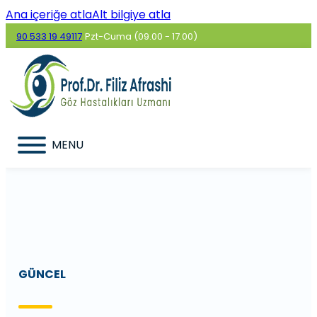
Ana içeriğe atla
Alt bilgiye atla
90 533 19 49117
Pzt-Cuma (09.00 - 17.00)
MENU
GÜNCEL