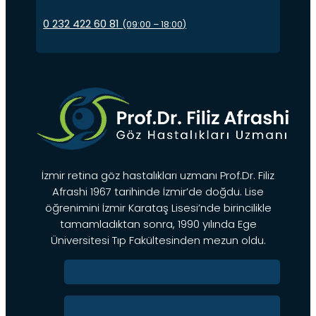
0 232 422 60 81
(09:00 – 18:00)
İzmir retina göz hastalıkları uzmanı Prof.Dr. Filiz
Afrashi 1967 tarihinde İzmir’de doğdu. Lise
öğrenimini İzmir Karataş Lisesi’nde birincilikle
tamamladıktan sonra, 1990 yılında Ege
Üniversitesi Tıp Fakültesinden mezun oldu.