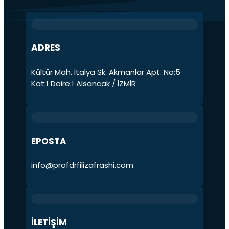
ADRES
Kültür Mah. İtalya Sk. Akmanlar Apt. No:5
Kat:1 Daire:1 Alsancak / İZMİR
EPOSTA
info@profdrfilizafrashi.com
İLETİŞİM