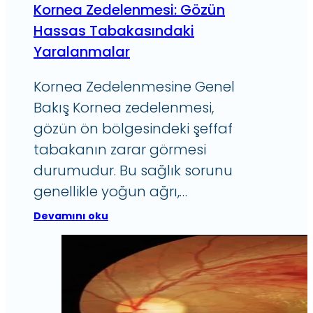
Kornea Zedelenmesi: Gözün
Hassas Tabakasındaki
Yaralanmalar
Kornea Zedelenmesine Genel
Bakış Kornea zedelenmesi,
gözün ön bölgesindeki şeffaf
tabakanın zarar görmesi
durumudur. Bu sağlık sorunu
genellikle yoğun ağrı,…
Devamını oku