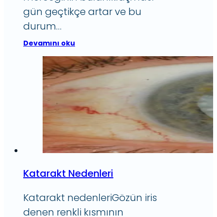
gün geçtikçe artar ve bu
durum…
Devamını oku
Katarakt Nedenleri
Katarakt nedenleriGözün iris
denen renkli kısmının