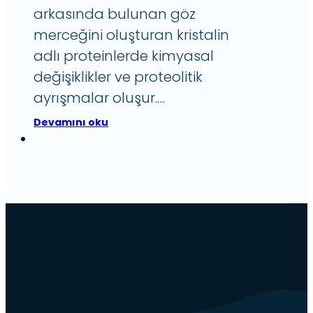
arkasında bulunan göz
merceğini oluşturan kristalin
adlı proteinlerde kimyasal
değişiklikler ve proteolitik
ayrışmalar oluşur.…
Devamını oku